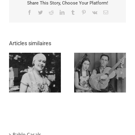
Share This Story, Choose Your Platform!
Facebook
Twitter
Reddit
LinkedIn
Tumblr
Pinterest
Vk
Email
Articles similaires
Pablo Casals