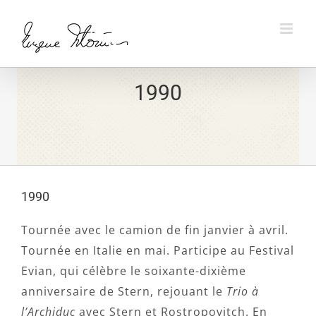
Skip
to
content
1990
1990
Tournée avec le camion de fin janvier à avril.
Tournée en Italie en mai. Participe au Festival
Evian, qui célèbre le soixante-dixième
anniversaire de Stern, rejouant le
Trio à
l’Archiduc
avec Stern et Rostropovitch. En