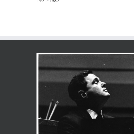
1971-1987