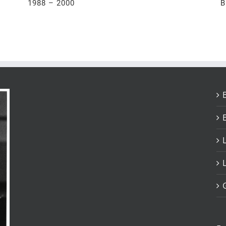
1988 – 2000
B