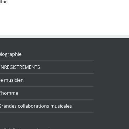
ilan
Biographie
ENREGISTREMENTS
Le musicien
L’homme
Grandes collaborations musicales