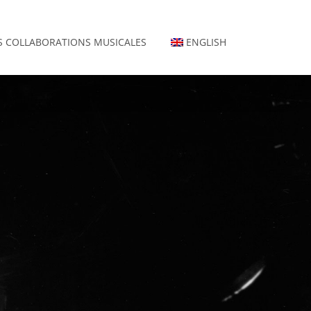
 COLLABORATIONS MUSICALES
ENGLISH