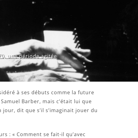
0, une période agitée
nsidéré à ses débuts comme la future
 Samuel Barber, mais c’était lui que
our, dit que s’il s’imaginait jouer du
rs : « Comment se fait-il qu’avec