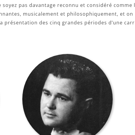
ne soyez pas davantage reconnu et considéré comme l
nnantes, musicalement et philosophiquement, et on p
la présentation des cinq grandes périodes d’une carri