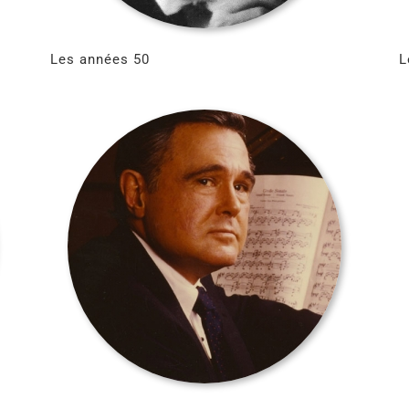
Les années 50
L