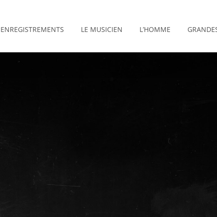
ENREGISTREMENTS
LE MUSICIEN
L’HOMME
GRANDES