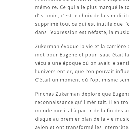
mémoire. Ce qui a le plus marqué le t
d’Istomin, c’est le choix de la simplici
supprimé tout ce qui est inutile que l
dans l’expression est néfaste, la musi
Zukerman évoque la vie et la carrière 
mot pour Eugene et pour Isaac était la 
vécu à une époque où on avait le sen
l’univers entier, que l’on pouvait infl
C’était un moment où l’optimisme semb
Pinchas Zukerman déplore que Eugene n’
reconnaissance qu’il méritait. Il en t
monde musical à partir de la fin des an
disque au premier plan de la vie music
avion et ont transformé les interprèt