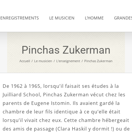
ENREGISTREMENTS
LE MUSICIEN
L’HOMME
GRANDES
Pinchas Zukerman
Accueil
/
Le musicien
/
L’enseignement
/
Pinchas Zukerman
De 1962 à 1965, lorsqu’il faisait ses études à la
Juilliard School, Pinchas Zukerman vécut chez les
parents de Eugene Istomin. Ils avaient gardé la
chambre de leur fils identique à ce qu’elle était
lorsqu’il vivait chez eux. Cette chambre hébergeait
des amis de passage (Clara Haskil y dormit !) ou de