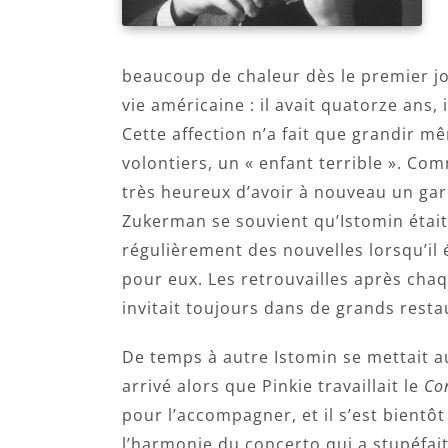
beaucoup de chaleur dès le premier jo
vie américaine : il avait quatorze ans, 
Cette affection n’a fait que grandir mêm
volontiers, un « enfant terrible ». Com
très heureux d’avoir à nouveau un ga
Zukerman se souvient qu’Istomin était
régulièrement des nouvelles lorsqu’il 
pour eux. Les retrouvailles après cha
invitait toujours dans de grands restau
De temps à autre Istomin se mettait au
arrivé alors que Pinkie travaillait le
Co
pour l’accompagner, et il s’est bientô
l’harmonie du concerto qui a stupéfait