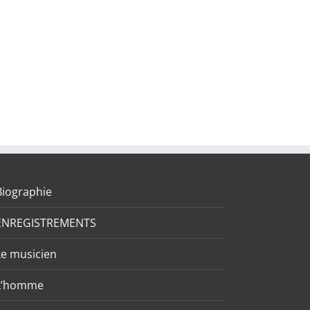
Biographie
ENREGISTREMENTS
Le musicien
L’homme