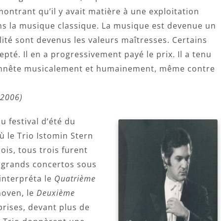
ontrant qu’il y avait matière à une exploitation
ans la musique classique. La musique est devenue un
ialité sont devenus les valeurs maîtresses. Certains
pté. Il en a progressivement payé le prix. Il a tenu
honnête musicalement et humainement, même contre
 2006)
 festival d’été du
 le Trio Istomin Stern
is, tous trois furent
e grands concertos sous
 interpréta le
Quatrième
hoven, le
Deuxième
rises, devant plus de