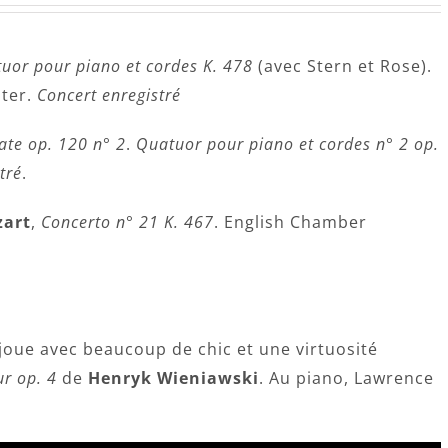
uor pour piano et cordes K. 478
(avec Stern et Rose).
ster.
Concert enregistré
ate op. 120 n° 2
.
Quatuor pour piano et cordes n° 2 op.
tré
.
art
,
Concerto n° 21 K. 467
. English Chamber
joue avec beaucoup de chic et une virtuosité
r op. 4
de
Henryk Wieniawski
. Au piano, Lawrence