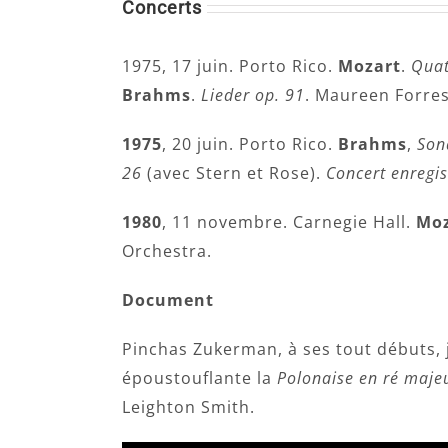
Concerts
1975, 17 juin. Porto Rico.
Mozart
.
Quat
Brahms
.
Lieder op. 91
. Maureen Forre
1975
, 20 juin. Porto Rico.
Brahms
,
Son
26
(avec Stern et Rose).
Concert enregis
1980
, 11 novembre. Carnegie Hall.
Moz
Orchestra.
Document
Pinchas Zukerman, à ses tout débuts, 
époustouflante la
Polonaise en ré majeu
Leighton Smith.