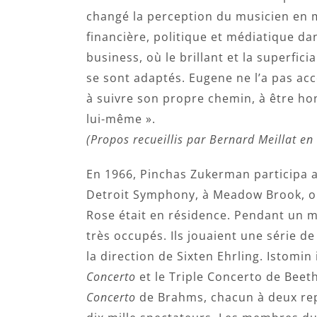
changé la perception du musicien en m
financière, politique et médiatique d
business, où le brillant et la superfic
se sont adaptés. Eugene ne l’a pas acce
à suivre son propre chemin, à être 
lui-même ».
(Propos recueillis par Bernard Meillat en
En 1966, Pinchas Zukerman participa au
Detroit Symphony, à Meadow Brook, où
Rose était en résidence. Pendant un mo
très occupés. Ils jouaient une série d
la direction de Sixten Ehrling. Istomin
Concerto
et le Triple Concerto de Beet
Concerto
de Brahms, chacun à deux rep