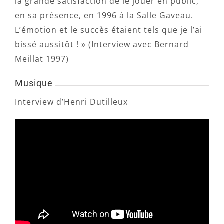
la grande satisfaction de le jouer en public,
en sa présence, en 1996 à la Salle Gaveau.
L’émotion et le succès étaient tels que je l’ai
bissé aussitôt ! » (Interview avec Bernard
Meillat 1997)
Musique
Interview d’Henri Dutilleux