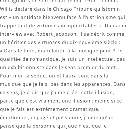
Chicago lors de son récital de mai 1971. Thomas
Willis déclare dans le Chicago Tribune qu’Istomin
est « un antidote bienvenu face à l’histrionisme qui
frappe tant de virtuoses insupportables ». Dans une
interview avec Robert Jacobson, il se décrit comme
un héritier des virtuoses du dix-neuvième siècle :
« Dans le fond, ma relation à la musique peut être
qualifiée de romantique. Je suis un intellectuel, pas
un exhibitionniste dans le sens premier du mot…
Pour moi, la séduction et l’aura sont dans la
musique que je fais, pas dans les apparences. Dans
ce sens, je crois que j’aime créer cette illusion,
parce que c’est vraiment une illusion : même si ce
que je fais est extrêmement dramatique,
émotionnel, engagé et passionné, j’aime qu’on
pense que la personne qui joue n’est que le