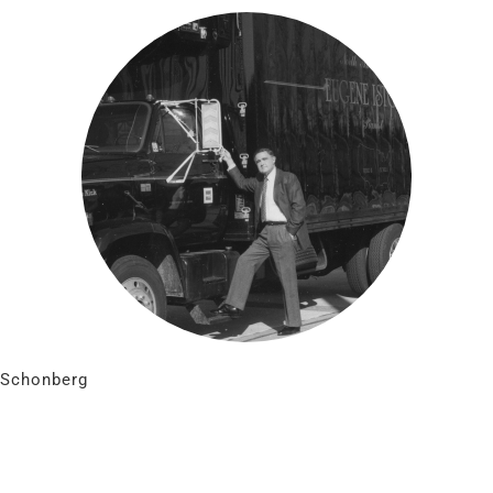
Schonberg