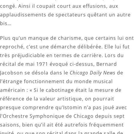
congé. Ainsi il coupait court aux effusions, aux
applaudissements de spectateurs quêtant un autre
bis…
Plus qu’un manque de charisme, que certains lui ont
reproché, c’est une démarche délibérée. Elle lui fut
très préjudiciable en termes de carrière. Lors du
récital de mai 1971 évoqué ci-dessus, Bernard
Jacobson se désola dans le
Chicago Daily News
de
l’étrange fonctionnement du monde musical
américain : « Si le cabotinage était la mesure de
référence de la valeur artistique, on pourrait
presque comprendre qu’Istomin n’a pas joué avec
l’Orchestre Symphonique de Chicago depuis sept
saisons, bien qu’il ait été autrefois fréquemment
invité, ou que son récital dans la grande salle de