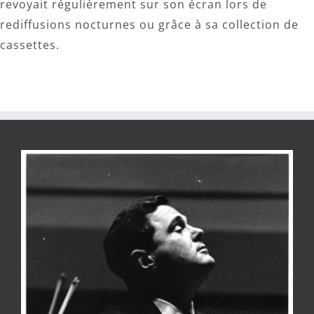
revoyait régulièrement sur son écran lors de
rediffusions nocturnes ou grâce à sa collection de
cassettes.