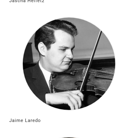
Jascha Heifetz
Jaime Laredo