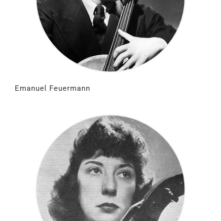
Emanuel Feuermann