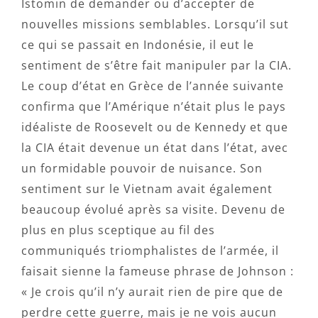
Istomin de demander ou d’accepter de
nouvelles missions semblables. Lorsqu’il sut
ce qui se passait en Indonésie, il eut le
sentiment de s’être fait manipuler par la CIA.
Le coup d’état en Grèce de l’année suivante
confirma que l’Amérique n’était plus le pays
idéaliste de Roosevelt ou de Kennedy et que
la CIA était devenue un état dans l’état, avec
un formidable pouvoir de nuisance. Son
sentiment sur le Vietnam avait également
beaucoup évolué après sa visite. Devenu de
plus en plus sceptique au fil des
communiqués triomphalistes de l’armée, il
faisait sienne la fameuse phrase de Johnson :
« Je crois qu’il n’y aurait rien de pire que de
perdre cette guerre, mais je ne vois aucun