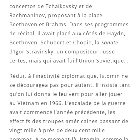
concertos de Tchaïkovsky et de
Rachmaninov, proposant à la place
Beethoven et Brahms. Dans ses programmes
de récital, il avait placé aux côtés de Haydn,
Beethoven, Schubert et Chopin, la
Sonate
d’Igor Stravinsky, un compositeur russe
certes, mais qui avait fui l’Union Soviétique…
Réduit à l’inactivité diplomatique, Istomin ne
se découragea pas pour autant. Il insista tant
qu’on lui donna le feu vert pour aller jouer
au Vietnam en 1966. L’escalade de la guerre
avait commencé l’année précédente, les
effectifs des troupes américaines passant de
vingt mille à près de deux cent mille
hommes. A ce moment-là, Istomin, comme la