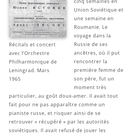
cinq semaines en
Union Soviétique et
une semaine en
Roumanie. Le
voyage dans la
Russie de ses
Récitals et concert
ancêtres, où il put
avec l’Orchestre
rencontrer la
Philharmonique de
première femme de
Leningrad. Mars
son père, fut un
1965
moment très
particulier, au goût doux-amer. Il avait tout
fait pour ne pas apparaître comme un
pianiste russe, et risquer ainsi de se
retrouver « récupéré » par les autorités
soviétiques. Il avait refusé de jouer les