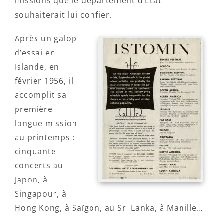
missions que le département d’Etat
souhaiterait lui confier.
Après un galop
d’essai en
Islande, en
février 1956, il
accomplit sa
première
longue mission
au printemps :
cinquante
concerts au
Japon, à
Singapour, à
Hong Kong, à Saïgon, au Sri Lanka, à Manille…