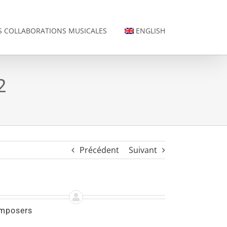
 COLLABORATIONS MUSICALES
ENGLISH
2
Précédent
Suivant
mposers