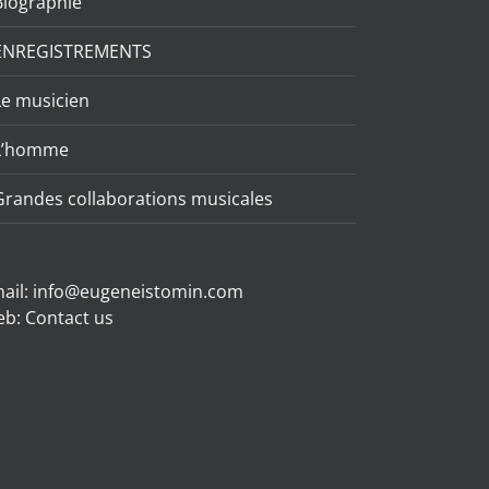
Biographie
ENREGISTREMENTS
Le musicien
L’homme
Grandes collaborations musicales
ail:
info@eugeneistomin.com
eb:
Contact us