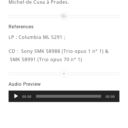
Michel-de Cuxa à Prades.
References
LP : Columbia ML 5291 ;
CD : Sony SMK 58988 (Trio opus 1 n° 1) &
SMK 58991 (Trio opus 70 n° 1)
Audio Preview
Lecteur
00:00
00:00
audio