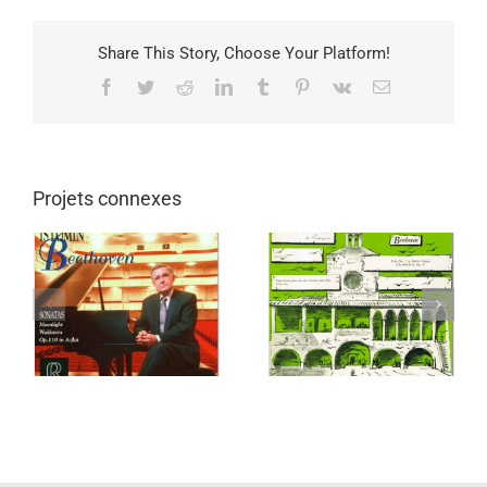
Share This Story, Choose Your Platform!
Facebook
Twitter
Reddit
LinkedIn
Tumblr
Pinterest
Vk
Email
Projets connexes