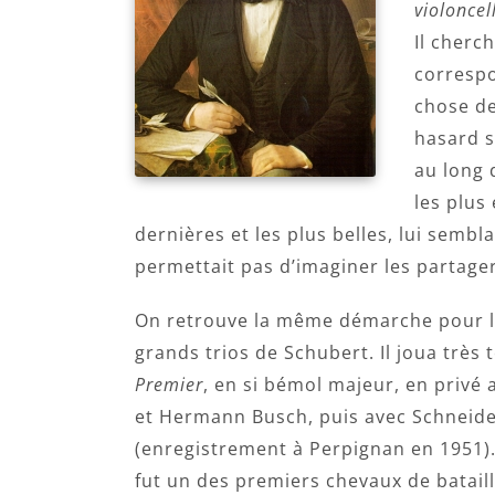
violoncel
Il cherc
correspo
chose de
hasard s
au long 
les plus
dernières et les plus belles, lui sembl
permettait pas d’imaginer les partager
On retrouve la même démarche pour l
grands trios de Schubert. Il joua très t
Premier
, en si bémol majeur, en privé 
et Hermann Busch, puis avec Schneide
(enregistrement à Perpignan en 1951).
fut un des premiers chevaux de bataill