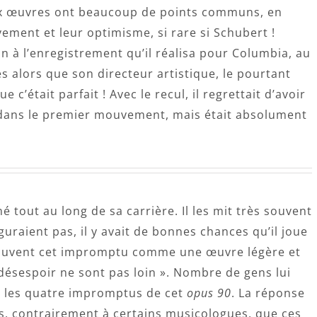
ux œuvres ont beaucoup de points communs, en
vement et leur optimisme, si rare si Schubert !
n à l’enregistrement qu’il réalisa pour Columbia, au
es alors que son directeur artistique, le pourtant
 c’était parfait ! Avec le recul, il regrettait d’avoir
dans le premier mouvement, mais était absolument
tout au long de sa carrière. Il les mit très souvent
uraient pas, il y avait de bonnes chances qu’il joue
souvent cet impromptu comme une œuvre légère et
le désespoir ne sont pas loin ». Nombre de gens lui
s les quatre impromptus de cet
opus 90
. La réponse
pas, contrairement à certains musicologues, que ces