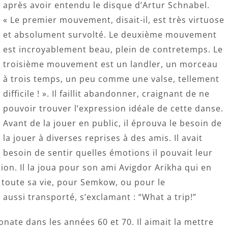
après avoir entendu le disque d’Artur Schnabel.
« Le premier mouvement, disait-il, est très virtuose
et absolument survolté. Le deuxième mouvement
est incroyablement beau, plein de contretemps. Le
troisième mouvement est un landler, un morceau
à trois temps, un peu comme une valse, tellement
difficile ! ». Il faillit abandonner, craignant de ne
pouvoir trouver l’expression idéale de cette danse.
Avant de la jouer en public, il éprouva le besoin de
la jouer à diverses reprises à des amis. Il avait
besoin de sentir quelles émotions il pouvait leur
ion. Il la joua pour son ami Avigdor Arikha qui en
 toute sa vie, pour Semkow, ou pour le
 aussi transporté, s’exclamant : “What a trip!”
nate dans les années 60 et 70. Il aimait la mettre