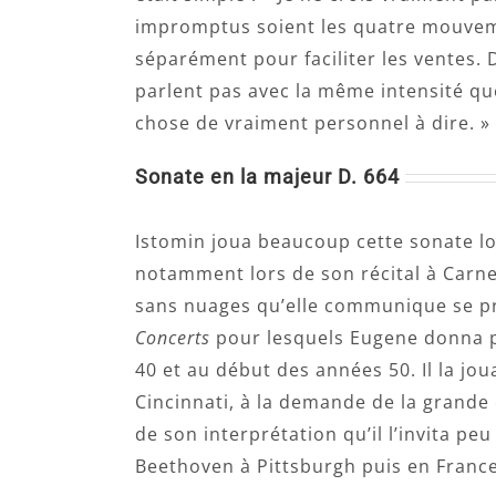
impromptus soient les quatre mouveme
séparément pour faciliter les ventes. 
parlent pas avec la même intensité que
chose de vraiment personnel à dire. »
Sonate en la majeur D. 664
Istomin joua beaucoup cette sonate lo
notamment lors de son récital à Carne
sans nuages qu’elle communique se pr
Concerts
pour lesquels Eugene donna pl
40 et au début des années 50. Il la jou
Cincinnati, à la demande de la grande 
de son interprétation qu’il l’invita peu
Beethoven à Pittsburgh puis en France