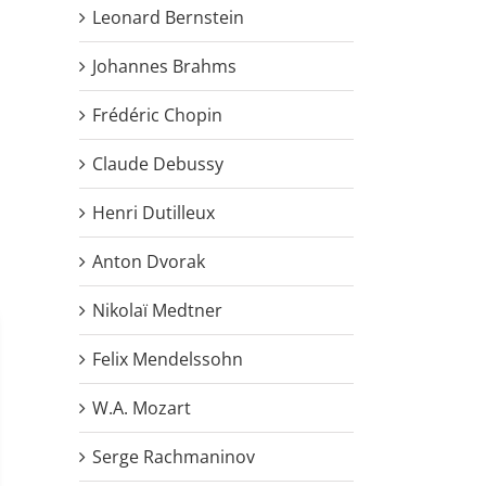
Leonard Bernstein
Johannes Brahms
Frédéric Chopin
Claude Debussy
Henri Dutilleux
Anton Dvorak
Nikolaï Medtner
Felix Mendelssohn
W.A. Mozart
Serge Rachmaninov