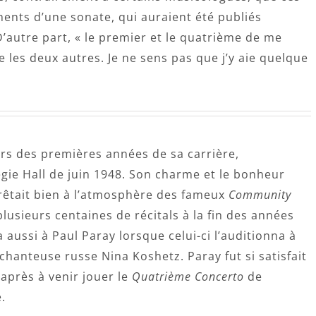
nts d’une sonate, qui auraient été publiés
D’autre part, « le premier et le quatrième de me
 les deux autres. Je ne sens pas que j’y aie quelque
rs des premières années de sa carrière,
gie Hall de juin 1948. Son charme et le bonheur
êtait bien à l’atmosphère des fameux
Community
usieurs centaines de récitals à la fin des années
a aussi à Paul Paray lorsque celui-ci l’auditionna à
chanteuse russe Nina Koshetz. Paray fut si satisfait
 après à venir jouer le
Quatrième Concerto
de
.