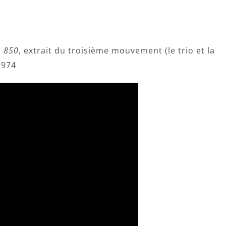
. 850
, extrait du troisième mouvement (le trio et la
1974