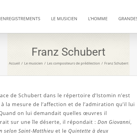
ENREGISTREMENTS
LE MUSICIEN
L’HOMME
GRANDES
Franz Schubert
Accueil
/
Le musicien
/
Les compositeurs de prédilection
/
Franz Schubert
lace de Schubert dans le répertoire d’Istomin n’est
 à la mesure de l’affection et de l’admiration qu’il lui
 Quand on lui demandait quelles œuvres il
ait sur une île déserte, il répondait :
Don Giovanni
,
n selon Saint-Matthieu
et le
Quintette à deux