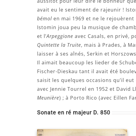
aussitôt pour leur dire le bonheur que 
avait eu le sentiment de rajeunir ! Ist
bémol
en mai 1969 et ne le rejouèrent
Istomin joua peu la musique de chamb
et l’
Arpeggione
avec Casals, en privé, po
Quintette la Truite
, mais à Prades, à Mar
laisser à ses aînés, Serkin et Horszowsk
Il aimait beaucoup les lieder de Schub
Fischer-Dieskau tant il avait été boul
saisit les quelques occasions qu’il eu
avec Jennie Tourrel en 1952 et David L
Meunière
) ; à Porto Rico (avec Eillen F
Sonate en ré majeur D. 850