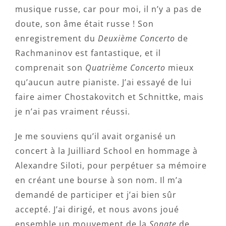
musique russe, car pour moi, il n’y a pas de
doute, son âme était russe ! Son
enregistrement du
Deuxième Concerto
de
Rachmaninov est fantastique, et il
comprenait son
Quatrième Concerto
mieux
qu’aucun autre pianiste. J’ai essayé de lui
faire aimer Chostakovitch et Schnittke, mais
je n’ai pas vraiment réussi.
Je me souviens qu’il avait organisé un
concert à la Juilliard School en hommage à
Alexandre Siloti, pour perpétuer sa mémoire
en créant une bourse à son nom. Il m’a
demandé de participer et j’ai bien sûr
accepté. J’ai dirigé, et nous avons joué
ensemble un mouvement de la
Sonate
de