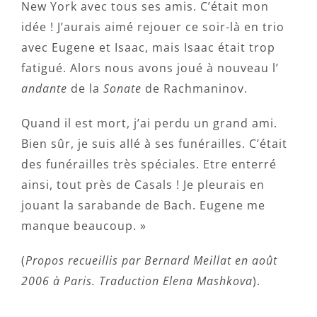
New York avec tous ses amis. C’était mon
idée ! J’aurais aimé rejouer ce soir-là en trio
avec Eugene et Isaac, mais Isaac était trop
fatigué. Alors nous avons joué à nouveau l’
andante
de la
Sonate
de Rachmaninov.
Quand il est mort, j’ai perdu un grand ami.
Bien sûr, je suis allé à ses funérailles. C’était
des funérailles très spéciales. Etre enterré
ainsi, tout près de Casals ! Je pleurais en
jouant la sarabande de Bach. Eugene me
manque beaucoup. »
(
Propos recueillis par Bernard Meillat en août
2006 à Paris. Traduction Elena Mashkova
).