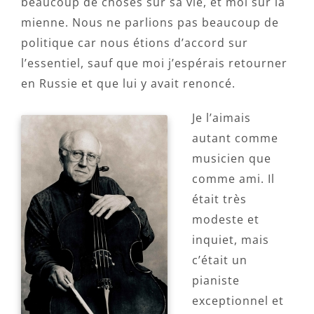
beaucoup de choses sur sa vie, et moi sur la
mienne. Nous ne parlions pas beaucoup de
politique car nous étions d’accord sur
l’essentiel, sauf que moi j’espérais retourner
en Russie et que lui y avait renoncé.
Je l’aimais
autant comme
musicien que
comme ami. Il
était très
modeste et
inquiet, mais
c’était un
pianiste
exceptionnel et