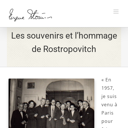
Skip
to
content
Les souvenirs et l’hommage
de Rostropovitch
« En
1957,
je suis
venu à
Paris
pour