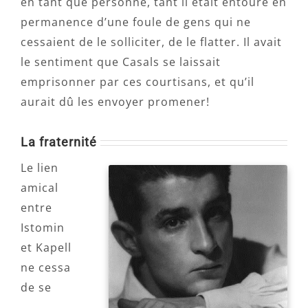
en tant que personne, tant il était entouré en
permanence d’une foule de gens qui ne
cessaient de le solliciter, de le flatter. Il avait
le sentiment que Casals se laissait
emprisonner par ces courtisans, et qu’il
aurait dû les envoyer promener!
La fraternité
Le lien
amical
entre
Istomin
et Kapell
ne cessa
de se