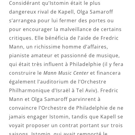
Considérant qu’Istomin était le plus
dangereux rival de Kapell, Olga Samaroff
s’arrangea pour lui fermer des portes ou
pour encourager la malveillance de certains
critiques. Elle bénéficia de l’aide de Fredric
Mann, un richissime homme d’affaires,
pianiste amateur et passionné de musique,
qui était très influent à Philadelphie (il y fera
construire le
Mann Music Center
et financera
également l’auditorium de l’Orchestre
Philharmonique d’Israël à Tel Aviv). Fredric
Mann et Olga Samaroff parvinrent à
convaincre l’Orchestre de Philadelphie de ne
jamais engager Istomin, tandis que Kapell se
voyait proposer un contrat portant sur trois
saisons. Istomin, qui avait remporté le