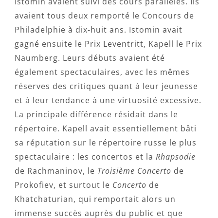
Istomin avaient suivi des cours parallèles. Ils
avaient tous deux remporté le Concours de
Philadelphie à dix-huit ans. Istomin avait
gagné ensuite le Prix Leventritt, Kapell le Prix
Naumberg. Leurs débuts avaient été
également spectaculaires, avec les mêmes
réserves des critiques quant à leur jeunesse
et à leur tendance à une virtuosité excessive.
La principale différence résidait dans le
répertoire. Kapell avait essentiellement bâti
sa réputation sur le répertoire russe le plus
spectaculaire : les concertos et la
Rhapsodie
de Rachmaninov, le
Troisième Concerto
de
Prokofiev, et surtout le
Concerto
de
Khatchaturian, qui remportait alors un
immense succès auprès du public et que