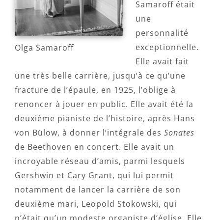
Samaroff était
une
personnalité
exceptionnelle.
Olga Samaroff
Elle avait fait
une très belle carrière, jusqu’à ce qu’une
fracture de l’épaule, en 1925, l’oblige à
renoncer à jouer en public. Elle avait été la
deuxième pianiste de l’histoire, après Hans
von Bülow, à donner l’intégrale des
Sonates
de Beethoven en concert. Elle avait un
incroyable réseau d’amis, parmi lesquels
Gershwin et Cary Grant, qui lui permit
notamment de lancer la carrière de son
deuxième mari, Leopold Stokowski, qui
n’était qu’un modeste organiste d’église. Elle