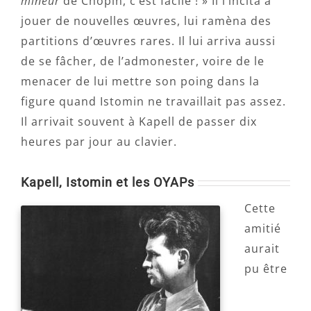
mineur
de Chopin, c’est facile ! » Il l’incita à
jouer de nouvelles œuvres, lui ramèna des
partitions d’œuvres rares. Il lui arriva aussi
de se fâcher, de l’admonester, voire de le
menacer de lui mettre son poing dans la
figure quand Istomin ne travaillait pas assez.
Il arrivait souvent à Kapell de passer dix
heures par jour au clavier.
Kapell, Istomin et les OYAPs
Cette
amitié
aurait
pu être