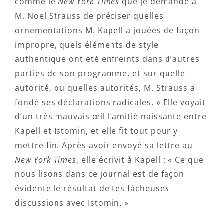
comme le
New York Times
que je demande à
M. Noel Strauss de préciser quelles
ornementations M. Kapell a jouées de façon
impropre, quels éléments de style
authentique ont été enfreints dans d’autres
parties de son programme, et sur quelle
autorité, ou quelles autorités, M. Strauss a
fondé ses déclarations radicales. » Elle voyait
d’un très mauvais œil l’amitié naissante entre
Kapell et Istomin, et elle fit tout pour y
mettre fin. Après avoir envoyé sa lettre au
New York Times
, elle écrivit à Kapell : « Ce que
nous lisons dans ce journal est de façon
évidente le résultat de tes fâcheuses
discussions avec Istomin. »