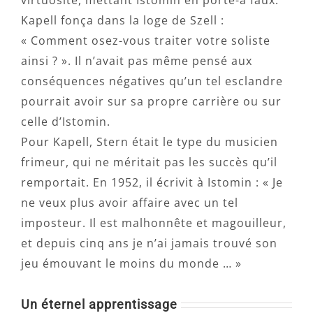
virtuosité, mettant Istomin en porte-à faux.
Kapell fonça dans la loge de Szell :
« Comment osez-vous traiter votre soliste
ainsi ? ». Il n’avait pas même pensé aux
conséquences négatives qu’un tel esclandre
pourrait avoir sur sa propre carrière ou sur
celle d’Istomin.
Pour Kapell, Stern était le type du musicien
frimeur, qui ne méritait pas les succès qu’il
remportait. En 1952, il écrivit à Istomin : « Je
ne veux plus avoir affaire avec un tel
imposteur. Il est malhonnête et magouilleur,
et depuis cinq ans je n’ai jamais trouvé son
jeu émouvant le moins du monde … »
Un éternel apprentissage