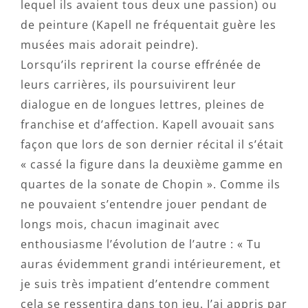
lequel ils avaient tous deux une passion) ou
de peinture (Kapell ne fréquentait guère les
musées mais adorait peindre).
Lorsqu’ils reprirent la course effrénée de
leurs carrières, ils poursuivirent leur
dialogue en de longues lettres, pleines de
franchise et d’affection. Kapell avouait sans
façon que lors de son dernier récital il s’était
« cassé la figure dans la deuxième gamme en
quartes de la sonate de Chopin ». Comme ils
ne pouvaient s’entendre jouer pendant de
longs mois, chacun imaginait avec
enthousiasme l’évolution de l’autre : « Tu
auras évidemment grandi intérieurement, et
je suis très impatient d’entendre comment
cela se ressentira dans ton jeu. J’ai appris par