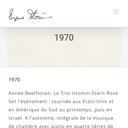
Skip
to
content
1970
1970
Année Beethoven. Le Trio Istomin-Stern-Rose
fait l’événement : tournée aux Etats-Unis et
en Amérique du Sud au printemps, puis en
Israël. A l’automne, intégrale de la musique
de chambre avec piano en quatre séries de