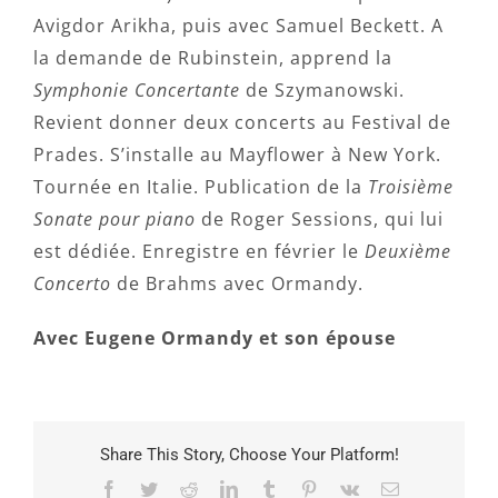
Avigdor Arikha, puis avec Samuel Beckett. A
la demande de Rubinstein, apprend la
Symphonie Concertante
de Szymanowski.
Revient donner deux concerts au Festival de
Prades. S’installe au Mayflower à New York.
Tournée en Italie. Publication de la
Troisième
Sonate pour piano
de Roger Sessions, qui lui
est dédiée. Enregistre en février le
Deuxième
Concerto
de Brahms avec Ormandy.
Avec Eugene Ormandy et son épouse
Share This Story, Choose Your Platform!
Facebook
Twitter
Reddit
LinkedIn
Tumblr
Pinterest
Vk
Email