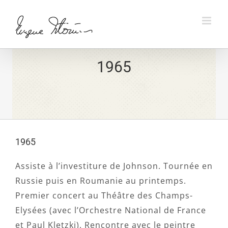
Skip
to
content
1965
1965
Assiste à l’investiture de Johnson. Tournée en
Russie puis en Roumanie au printemps.
Premier concert au Théâtre des Champs-
Elysées (avec l’Orchestre National de France
et Paul Kletzki). Rencontre avec le peintre